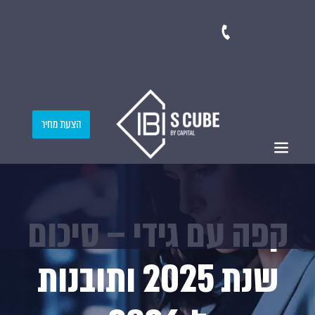
הצעת מחיר
קפה עם גידי – סיכום
שנת 2025 ותובנות