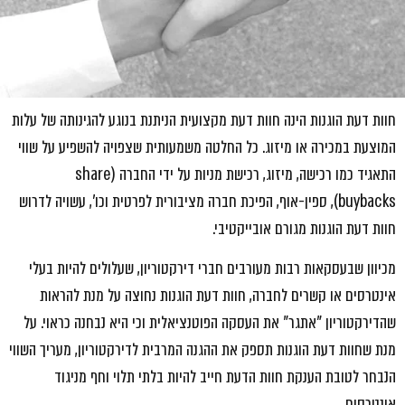
חוות דעת הוגנות הינה חוות דעת מקצועית הניתנת בנוגע להגינותה של עלות
המוצעת במכירה או מיזוג. כל החלטה משמעותית שצפויה להשפיע על שווי
התאגיד כמו רכישה, מיזוג, רכישת מניות
על ידי החברה
(
share
buybacks
), ספין-אוף, הפיכת חברה מציבורית לפרטית
וכו
', עשויה לדרוש
חוות דעת הוגנות מגורם אובייקטיבי.
מכיוון שבעסקאות רבות מעורבים חברי דירקטוריון, שעלולים להיות בעלי
אינטרסים או קשרים לחברה, חוות דעת הוגנות נחוצה על מנת להראות
שהדירקטוריון "
אתגר
" את העסקה הפוטנציאלית וכי היא נבחנה כראוי. על
מנת שחוות דעת הוגנות תספק את ההגנה
המרבית
לדירקטוריון, מעריך השווי
הנבחר לטובת הענקת חוות הדעת חייב להיות בלתי תלוי וחף מניגוד
אינטרסים.