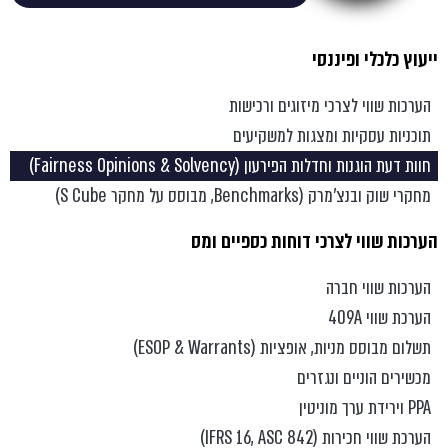
ייעוץ כלכלי ופיננסי
הערכות שווי לצרכי מיזוגים ורכישות
תוכניות עסקיות ומצגות למשקיעים
חוות דעת הוגנות וחדלות הפירעון (Fairness Opinions & Solvency)
מחקרי שוק ובנצ’מרק (Benchmarks, מבוסס על מחקר S Cube)
הערכות שווי לצרכי דוחות כספיים ומס
הערכות שווי חברה
הערכת שווי 409A
תשלום מבוסס מניות, אופציות (ESOP & Warrants)
מכשירים הוניים ונגזרים
PPA וירידת ערך מוניטין
הערכת שווי חכירות (IFRS 16, ASC 842)